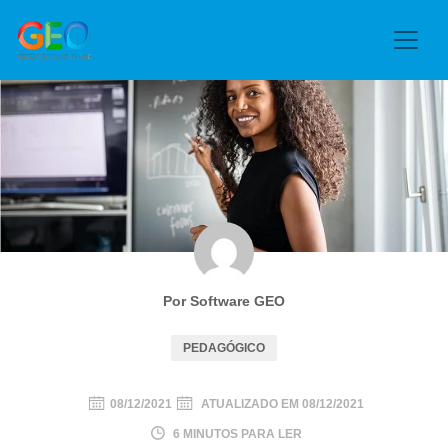
Por Software GEO
PEDAGÓGICO
08/12/2021
ATUALIZADO EM
08/12/2021
6 MINUTOS PARA LER