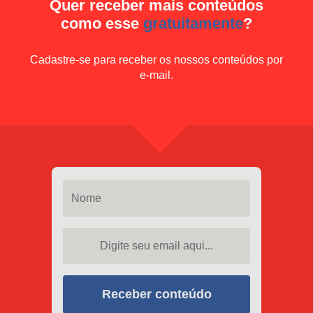
Quer receber mais conteúdos
como esse
gratuitamente
?
Cadastre-se para receber os nossos conteúdos por
e-mail.
Nome
Digite seu email aqui...
Receber conteúdo