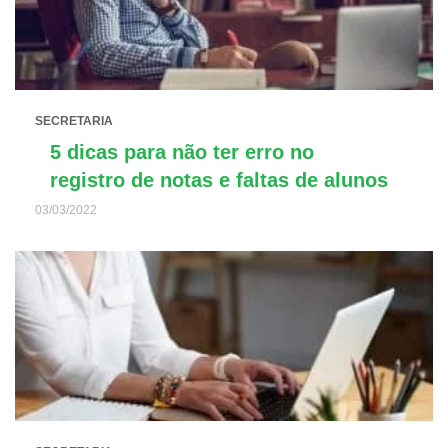
SECRETARIA
5 dicas para não ter erro no
registro de notas e faltas de alunos
03/03/2022