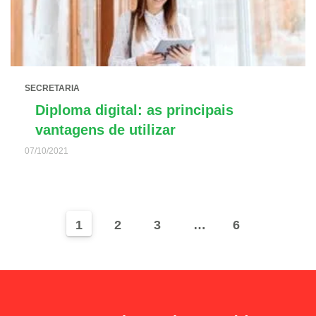
SECRETARIA
Diploma digital: as principais
vantagens de utilizar
07/10/2021
1
2
3
…
6