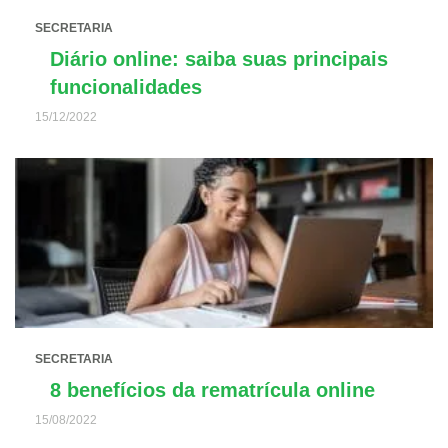
SECRETARIA
Diário online: saiba suas principais
funcionalidades
15/12/2022
SECRETARIA
8 benefícios da rematrícula online
15/08/2022