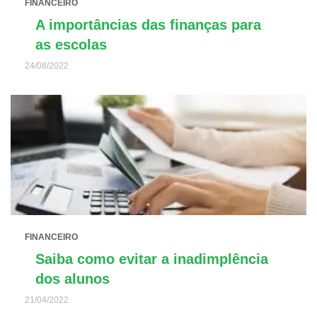
FINANCEIRO
A importâncias das finanças para
as escolas
24/08/2022
FINANCEIRO
Saiba como evitar a inadimplência
dos alunos
21/04/2022