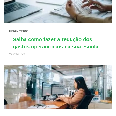
FINANCEIRO
Saiba como fazer a redução dos
gastos operacionais na sua escola
29/09/2022