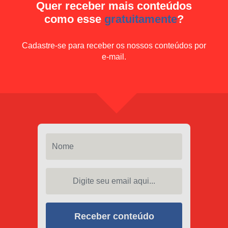
Quer receber mais conteúdos
como esse
gratuitamente
?
Cadastre-se para receber os nossos conteúdos por
e-mail.
Nome
Digite seu email aqui...
Receber conteúdo