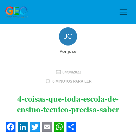
Por jose
04/04/2022
0 MINUTOS PARA LER
4-coisas-que-toda-escola-de-
ensino-tecnico-precisa-saber