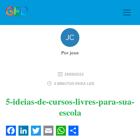
Por jose
29/08/2022
0 MINUTOS PARA LER
5-ideias-de-cursos-livres-para-sua-
escola