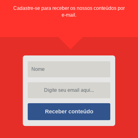
Cadastre-se para receber os nossos conteúdos por
e-mail.
Nome
Digite seu email aqui...
Receber conteúdo