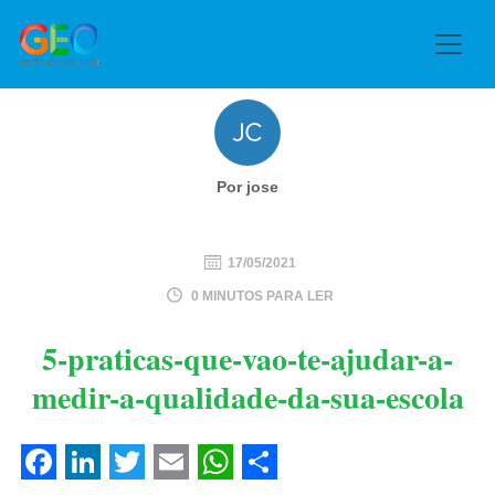
Por jose
17/05/2021
0 MINUTOS PARA LER
5-praticas-que-vao-te-ajudar-a-
medir-a-qualidade-da-sua-escola