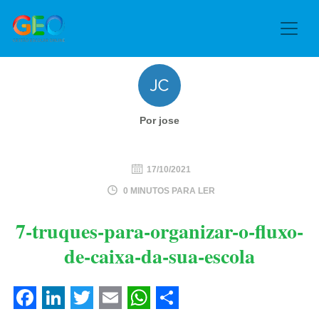
Por jose
17/10/2021
0 MINUTOS PARA LER
7-truques-para-organizar-o-fluxo-
de-caixa-da-sua-escola