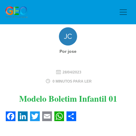
Por jose
28/04/2023
0 MINUTOS PARA LER
Modelo Boletim Infantil 01
Facebook
LinkedIn
Twitter
Email
WhatsApp
Share