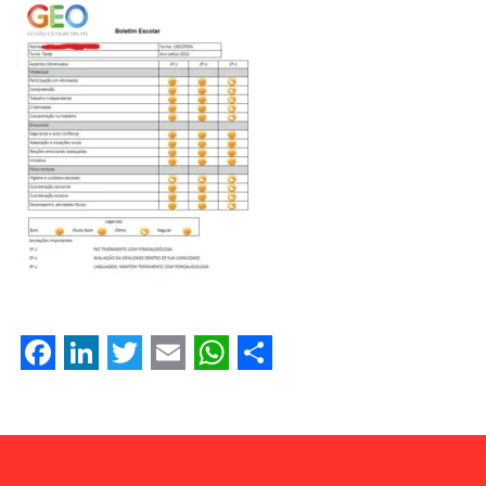
Facebook
LinkedIn
Twitter
Email
WhatsApp
Share