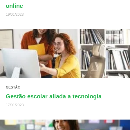
online
19/01/2023
GESTÃO
Gestão escolar aliada a tecnologia
17/01/2023