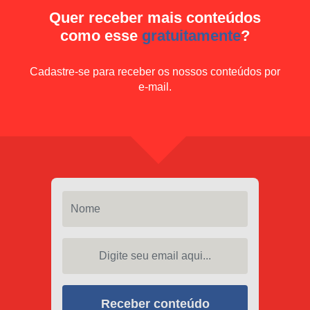
Quer receber mais conteúdos
como esse
gratuitamente
?
Cadastre-se para receber os nossos conteúdos por
e-mail.
Nome
Digite seu email aqui...
Receber conteúdo