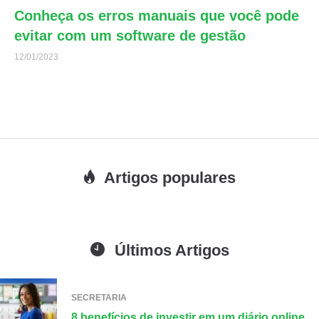
Conheça os erros manuais que você pode
evitar com um software de gestão
12/01/2023
Artigos populares
Últimos Artigos
SECRETARIA
8 benefícios de investir em um diário online