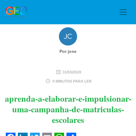
Por jose
31/03/2020
0 MINUTOS PARA LER
aprenda-a-elaborar-e-impulsionar-
uma-campanha-de-matriculas-
escolares