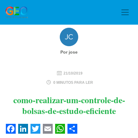
Por jose
21/10/2019
0 MINUTOS PARA LER
como-realizar-um-controle-de-
bolsas-de-estudo-eficiente