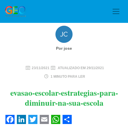
Por jose
23/11/2021
ATUALIZADO EM
29/11/2021
1 MINUTO PARA LER
evasao-escolar-estrategias-para-
diminuir-na-sua-escola