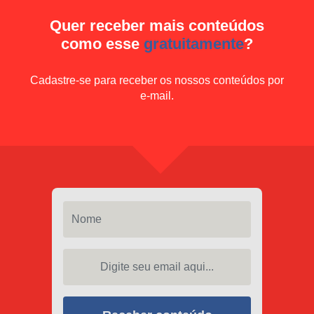
Quer receber mais conteúdos
como esse
gratuitamente
?
Cadastre-se para receber os nossos conteúdos por
e-mail.
Nome
Digite seu email aqui...