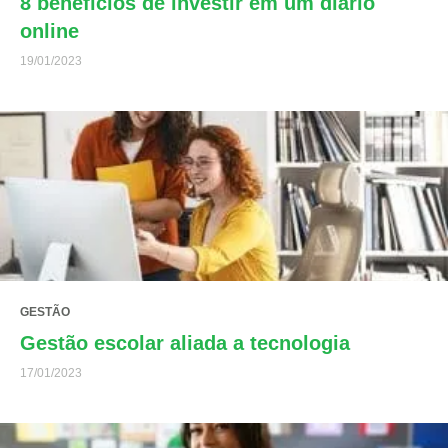
8 benefícios de investir em um diário
online
19/01/2023
GESTÃO
Gestão escolar aliada a tecnologia
17/01/2023