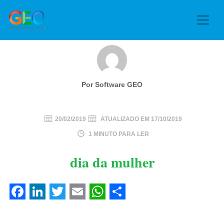
Por Software GEO
20/02/2019
ATUALIZADO EM
17/10/2019
1 MINUTO PARA LER
dia da mulher
Facebook
LinkedIn
Twitter
Email
WhatsApp
Share