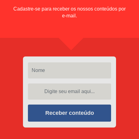
Cadastre-se para receber os nossos conteúdos por
e-mail.
Nome
Digite seu email aqui...
Receber conteúdo