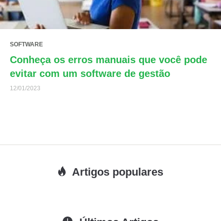
SOFTWARE
Conheça os erros manuais que você pode
evitar com um software de gestão
12/01/2023
Artigos populares