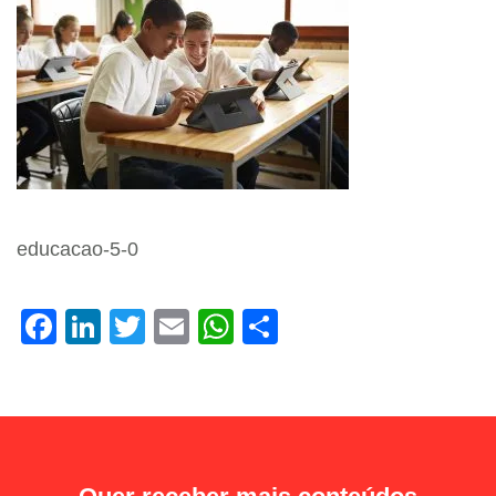
educacao-5-0
Facebook
LinkedIn
Twitter
Email
WhatsApp
Share