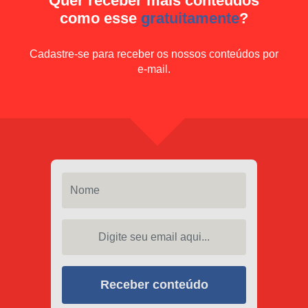
Quer receber mais conteúdos
como esse
gratuitamente
?
Cadastre-se para receber os nossos conteúdos por
e-mail.
Nome
Digite seu email aqui...
Receber conteúdo