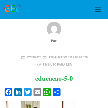
Por
22/09/2020
ATUALIZADO EM
29/09/2020
1 MINUTO PARA LER
educacao-5-0
Facebook
LinkedIn
Twitter
Email
WhatsApp
Share