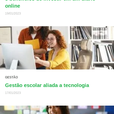
online
19/01/2023
GESTÃO
Gestão escolar aliada a tecnologia
17/01/2023