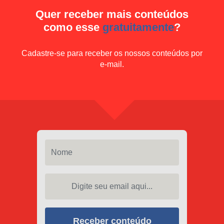
Quer receber mais conteúdos
como esse
gratuitamente
?
Cadastre-se para receber os nossos conteúdos por
e-mail.
Nome
Digite seu email aqui...
Receber conteúdo