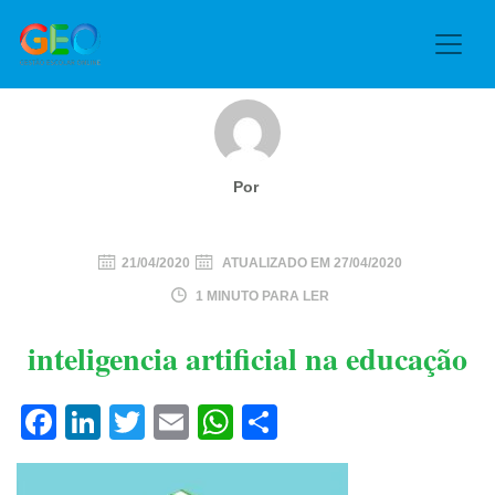
Por
21/04/2020
ATUALIZADO EM
27/04/2020
1 MINUTO PARA LER
inteligencia artificial na educação
Facebook
LinkedIn
Twitter
Email
WhatsApp
Share