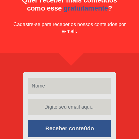
Quer receber mais conteúdos
como esse
gratuitamente
?
Cadastre-se para receber os nossos conteúdos por
e-mail.
Nome
Digite seu email aqui...
Receber conteúdo