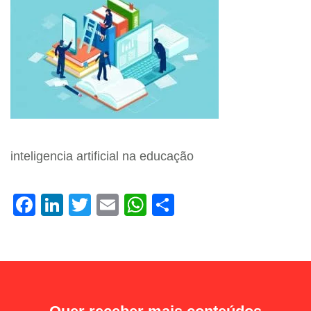
inteligencia artificial na educação
Facebook
LinkedIn
Twitter
Email
WhatsApp
Share