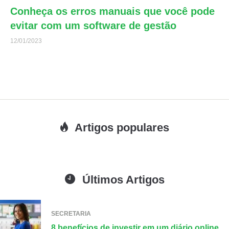
Conheça os erros manuais que você pode
evitar com um software de gestão
12/01/2023
Artigos populares
Últimos Artigos
SECRETARIA
8 benefícios de investir em um diário online