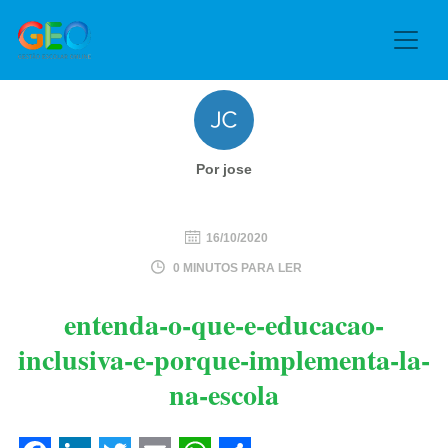
Por jose
16/10/2020
0 MINUTOS PARA LER
entenda-o-que-e-educacao-
inclusiva-e-porque-implementa-la-
na-escola