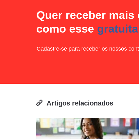
Quer receber mais
como esse
gratuit
Cadastre-se para receber os nossos cont
Artigos relacionados