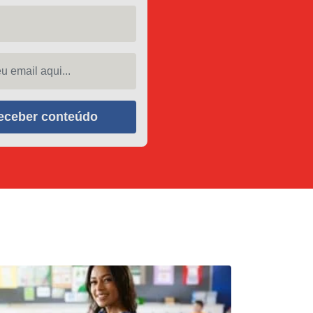
 email aqui...
eceber conteúdo