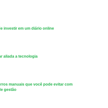
de investir em um diário online
r aliada a tecnologia
rros manuais que você pode evitar com
de gestão