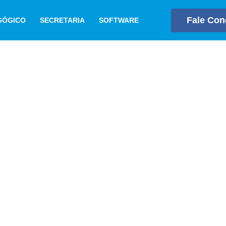
Fale Co
GÓGICO
SECRETARIA
SOFTWARE