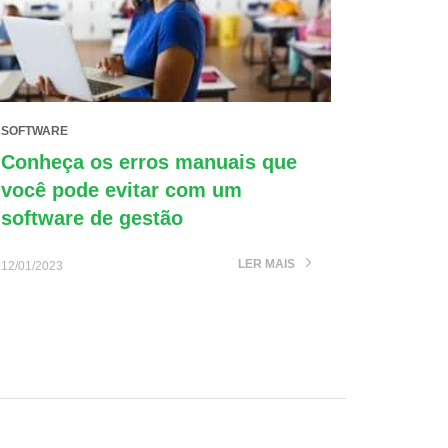
SOFTWARE
Conheça os erros manuais que
você pode evitar com um
software de gestão
LER MAIS
12/01/2023