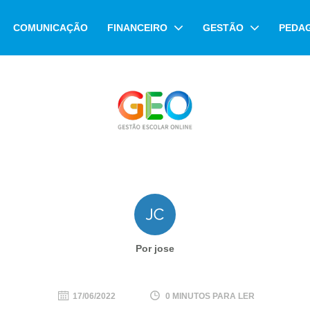
COMUNICAÇÃO
FINANCEIRO
GESTÃO
PEDA
Por jose
17/06/2022
0 MINUTOS PARA LER