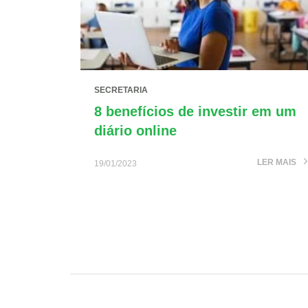
SECRETARIA
8 benefícios de investir em um
diário online
LER MAIS
19/01/2023