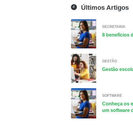
Últimos Artigos
SECRETARIA
8 benefícios 
GESTÃO
Gestão escola
SOFTWARE
Conheça os e
um software 