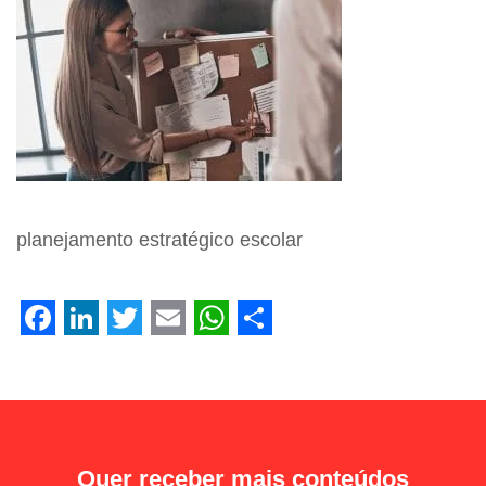
planejamento estratégico escolar
Facebook
LinkedIn
Twitter
Email
WhatsApp
Share
Quer receber mais conteúdos