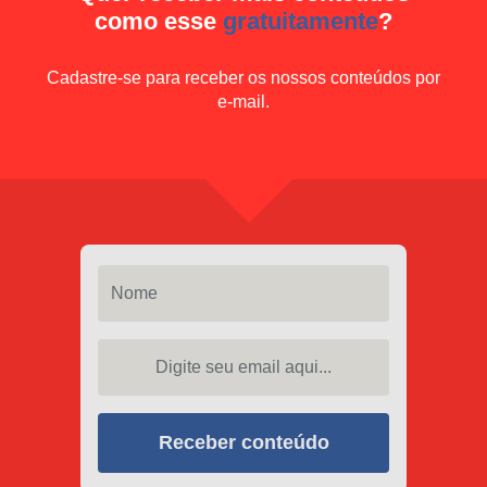
como esse
gratuitamente
?
Cadastre-se para receber os nossos conteúdos por
e-mail.
Nome
Digite seu email aqui...
Receber conteúdo