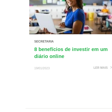
SECRETARIA
8 benefícios de investir em um
diário online
LER MAIS
19/01/2023