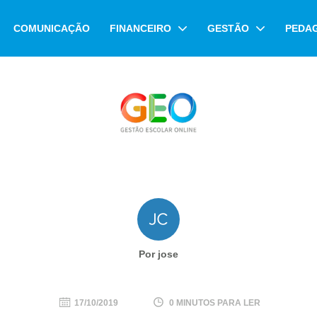
COMUNICAÇÃO
FINANCEIRO
GESTÃO
PEDA
Por jose
17/10/2019
0 MINUTOS PARA LER