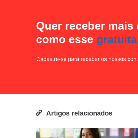
Quer receber mais
como esse
gratuit
Cadastre-se para receber os nossos cont
Artigos relacionados