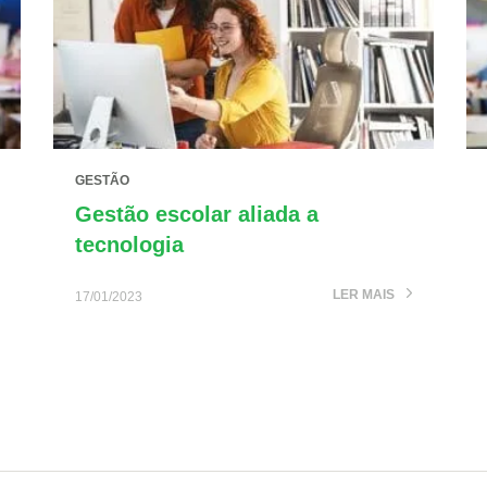
GESTÃO
Gestão escolar aliada a
tecnologia
LER MAIS
17/01/2023