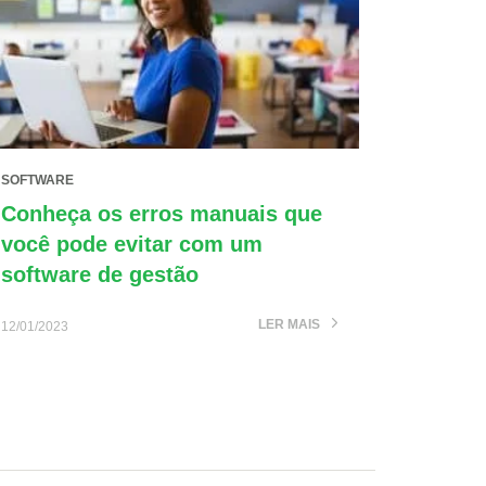
SOFTWARE
Conheça os erros manuais que
você pode evitar com um
software de gestão
LER MAIS
12/01/2023