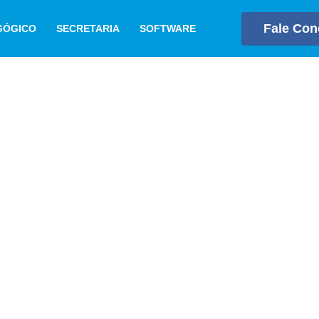
Fale Co
GÓGICO
SECRETARIA
SOFTWARE