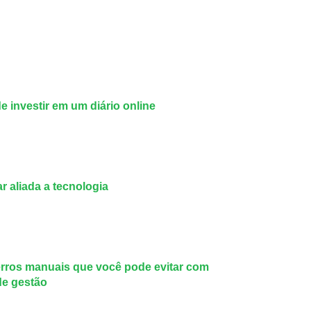
de investir em um diário online
r aliada a tecnologia
rros manuais que você pode evitar com
de gestão