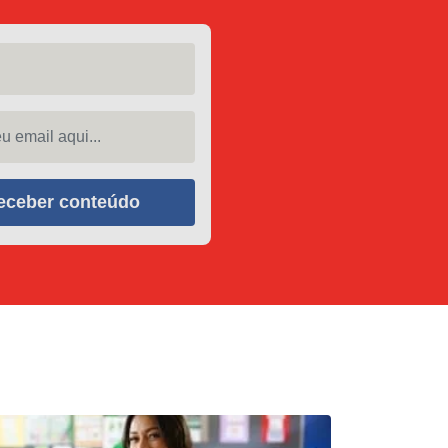
 email aqui...
eceber conteúdo