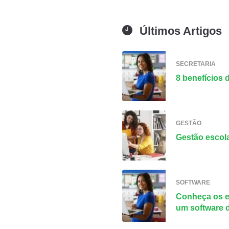
Últimos Artigos
SECRETARIA
8 benefícios 
GESTÃO
Gestão escola
SOFTWARE
Conheça os e
um software 