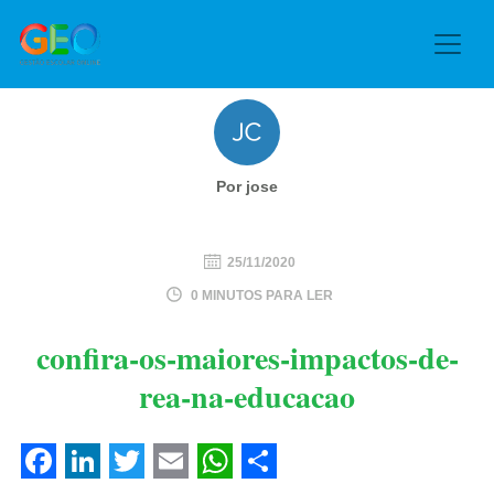
Por jose
25/11/2020
0 MINUTOS PARA LER
confira-os-maiores-impactos-de-
rea-na-educacao