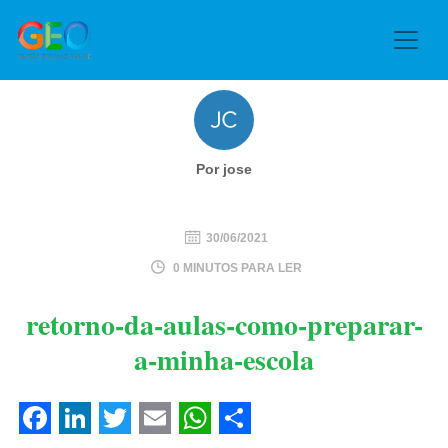
Por jose
30/06/2021
0 MINUTOS PARA LER
retorno-da-aulas-como-preparar-
a-minha-escola