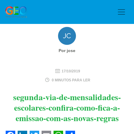
Por jose
17/10/2019
0 MINUTOS PARA LER
segunda-via-de-mensalidades-
escolares-confira-como-fica-a-
emissao-com-as-novas-regras