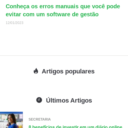
Conheça os erros manuais que você pode
evitar com um software de gestão
12/01/2023
Artigos populares
Últimos Artigos
SECRETARIA
8 benefícios de investir em um diário online