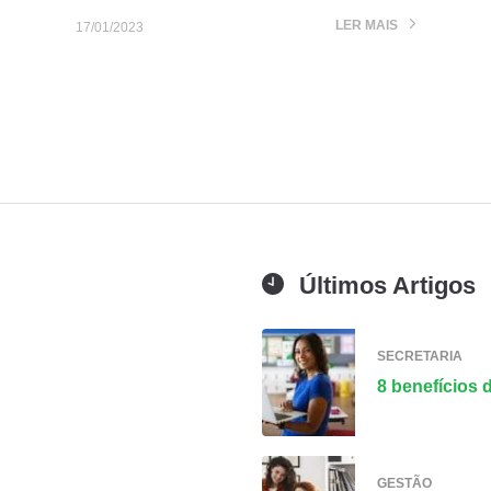
LER MAIS
17/01/2023
Últimos Artigos
SECRETARIA
8 benefícios 
GESTÃO