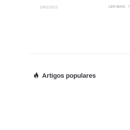
LER MAIS
19/01/2023
Artigos populares