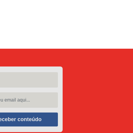
 email aqui...
eceber conteúdo