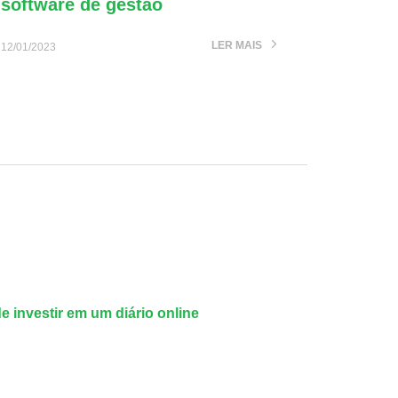
software de gestão
LER MAIS
12/01/2023
de investir em um diário online