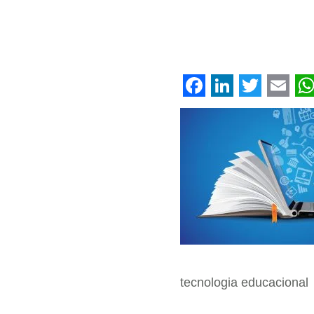
Facebook
LinkedIn
Twitter
Emai
W
tecnologia educacional