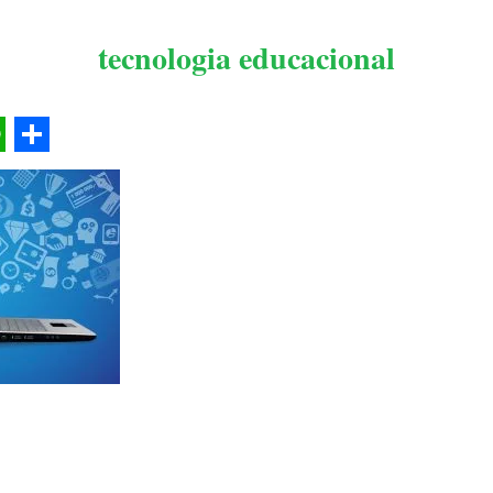
tecnologia educacional
l
hatsApp
Share