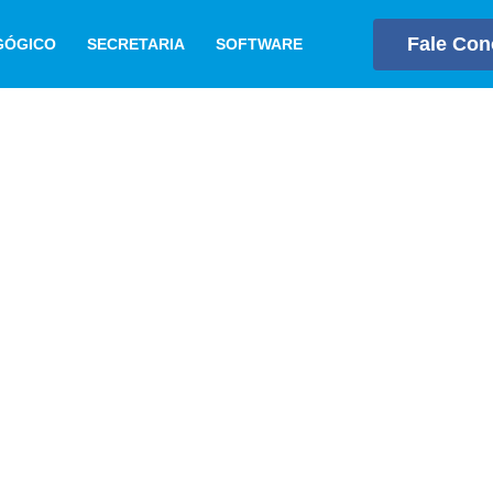
Fale Co
GÓGICO
SECRETARIA
SOFTWARE