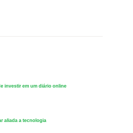
de investir em um diário online
r aliada a tecnologia