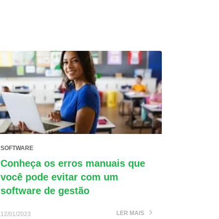
SOFTWARE
Conheça os erros manuais que
você pode evitar com um
software de gestão
LER MAIS
12/01/2023