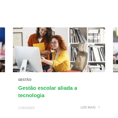
GESTÃO
Gestão escolar aliada a
tecnologia
LER MAIS
17/01/2023