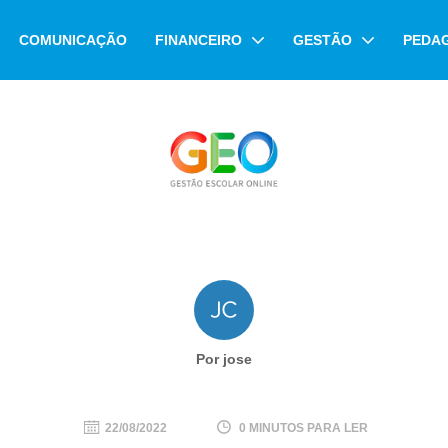
COMUNICAÇÃO
FINANCEIRO
GESTÃO
PEDA
Por jose
22/08/2022
0 MINUTOS PARA LER