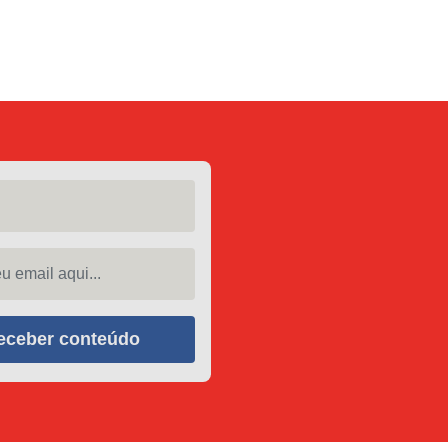
 email aqui...
eceber conteúdo