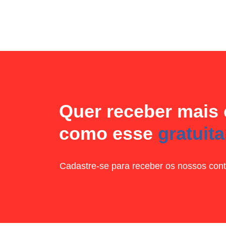
Quer receber mais
como esse
gratuit
Cadastre-se para receber os nossos cont