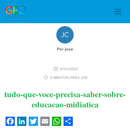
Por jose
07/11/2022
0 MINUTOS PARA LER
tudo-que-voce-precisa-saber-sobre-
educacao-midiatica