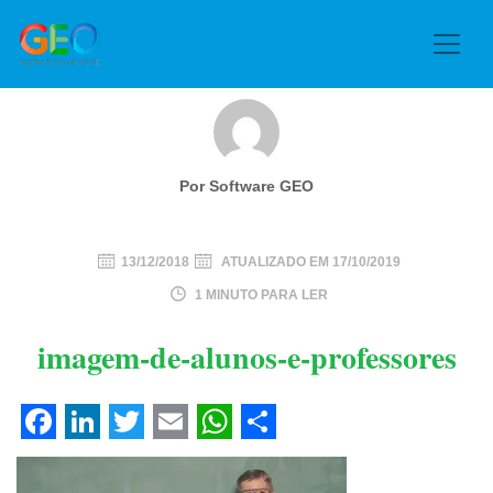
Por Software GEO
13/12/2018
ATUALIZADO EM
17/10/2019
1 MINUTO PARA LER
imagem-de-alunos-e-professores
Facebook
LinkedIn
Twitter
Email
WhatsApp
Share