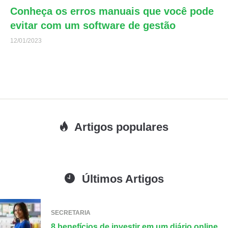
Conheça os erros manuais que você pode
evitar com um software de gestão
12/01/2023
Artigos populares
Últimos Artigos
SECRETARIA
8 benefícios de investir em um diário online