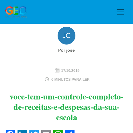
Por jose
17/10/2019
0 MINUTOS PARA LER
voce-tem-um-controle-completo-
de-receitas-e-despesas-da-sua-
escola