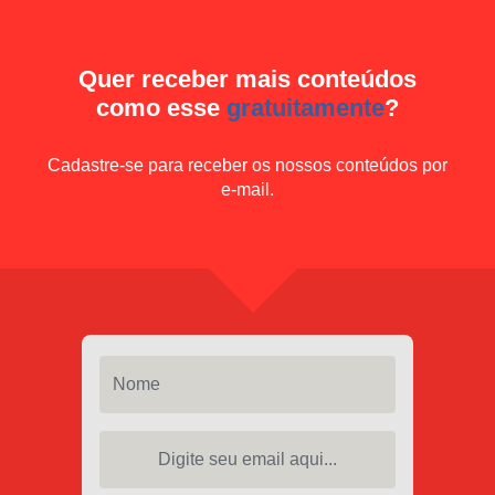
Quer receber mais conteúdos
como esse
gratuitamente
?
Cadastre-se para receber os nossos conteúdos por
e-mail.
Nome
Digite seu email aqui...