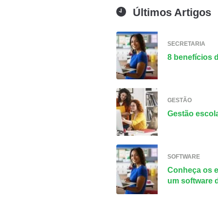
Últimos Artigos
SECRETARIA
8 benefícios 
GESTÃO
Gestão escola
SOFTWARE
Conheça os e
um software 