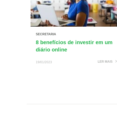
SECRETARIA
8 benefícios de investir em um
diário online
LER MAIS
19/01/2023