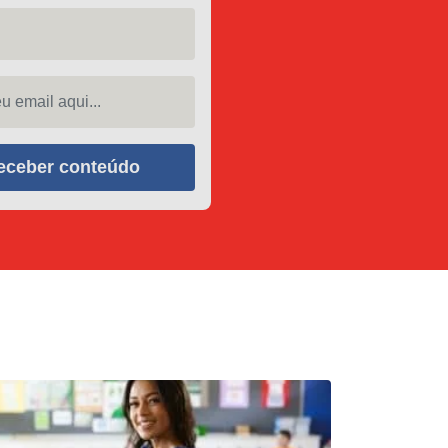
 email aqui...
eceber conteúdo