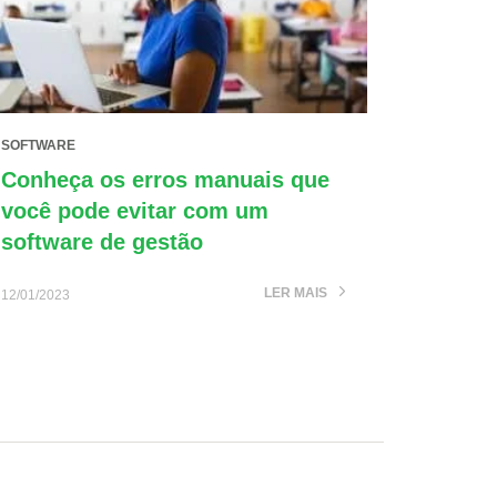
SOFTWARE
Conheça os erros manuais que
você pode evitar com um
software de gestão
LER MAIS
12/01/2023