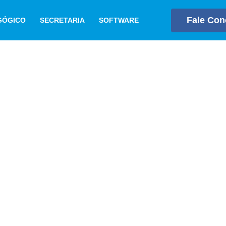
Fale Co
GÓGICO
SECRETARIA
SOFTWARE