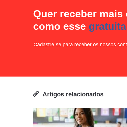
Quer receber mais
como esse
gratuit
Cadastre-se para receber os nossos cont
Artigos relacionados