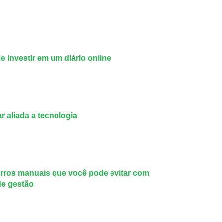
de investir em um diário online
r aliada a tecnologia
rros manuais que você pode evitar com
de gestão