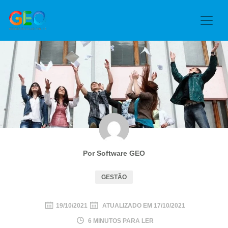
Por Software GEO
GESTÃO
19/10/2021
ATUALIZADO EM
17/10/2021
6 MINUTOS PARA LER