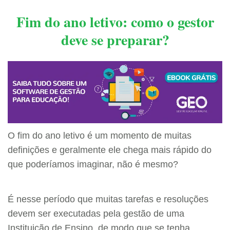
Fim do ano letivo: como o gestor
deve se preparar?
O fim do ano letivo é um momento de muitas
definições e geralmente ele chega mais rápido do
que poderíamos imaginar, não é mesmo?
É nesse período que muitas tarefas e resoluções
devem ser executadas pela gestão de uma
Instituição de Ensino, de modo que se tenha