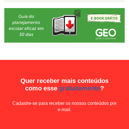
Quer receber mais conteúdos
como esse
gratuitamente
?
Cadastre-se para receber os nossos conteúdos por
e-mail.