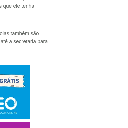
s que ele tenha
scolas também são
até a secretaria para