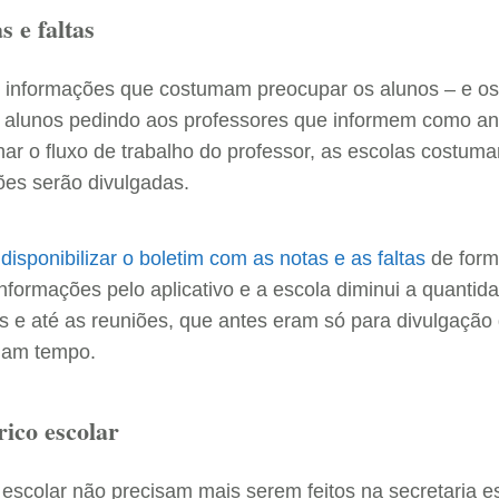
 e faltas
ão informações que costumam preocupar os alunos – e o
alunos pedindo aos professores que informem como an
lhar o fluxo de trabalho do professor, as escolas costu
ões serão divulgadas.
a
disponibilizar o boletim com as notas e as faltas
de form
nformações pelo aplicativo e a escola diminui a quanti
ns e até as reuniões, que antes eram só para divulgação
nham tempo.
rico escolar
 escolar não precisam mais serem feitos na secretaria es