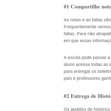
#1 Compartilhe notas
As notas e as faltas s
Frequentemente vemos 
faltas. Para não atrapa
em que essas informaç
A escola pode passar 
aluno acessa todas as i
para entregar os boleti
pais e professores ga
#2 Entrega de Histó
Os pedidos de histórico