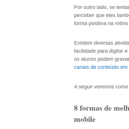
Por outro lado, se ten
perceber que eles també
forma positiva na rotin
Existem diversas ativi
facilidade para digitar 
os alunos podem gravar 
canais de conteúdo em
A seguir veremos como 
8 formas de melh
mobile