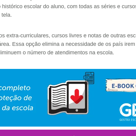
 histórico escolar do aluno, com todas as séries e curso
tela.
s extra-curriculares, cursos livres e notas de outras e
área. Essa opção elimina a necessidade de os país irem 
e diminuem o número de atendimentos na escola.