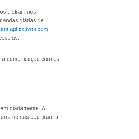
s distrair, nos
emandas diárias de
tem aplicativos com
 escolas.
ar a comunicação com os
em diariamente. A
ferramentas que tiram a