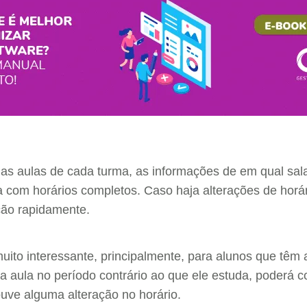
 das aulas de cada turma, as informações de em qual sal
a com horários completos. Caso haja alterações de horá
ação rapidamente.
uito interessante, principalmente, para alunos que têm 
 aula no período contrário ao que ele estuda, poderá co
uve alguma alteração no horário.