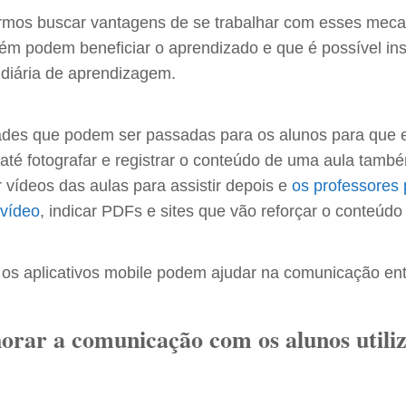
tarmos buscar vantagens de se trabalhar com esses me
m podem beneficiar o aprendizado e que é possível ins
a diária de aprendizagem.
dades que podem ser passadas para os alunos para que e
e até fotografar e registrar o conteúdo de uma aula tamb
vídeos das aulas para assistir depois e
os professores
 vídeo
, indicar PDFs e sites que vão reforçar o conteúd
os aplicativos mobile podem ajudar na comunicação ent
orar a comunicação com os alunos utiliz