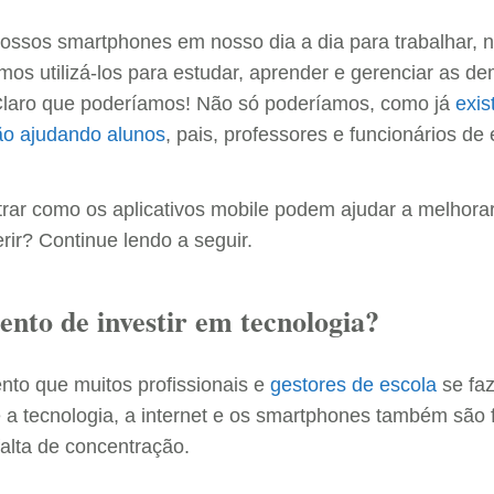
nossos smartphones em nosso dia a dia para trabalhar, no
os utilizá-los para estudar, aprender e gerenciar as d
Claro que poderíamos! Não só poderíamos, como já
exis
tão ajudando alunos
, pais, professores e funcionários de
rar como os aplicativos mobile podem ajudar a melhor
rir? Continue lendo a seguir.
nto de investir em tecnologia?
to que muitos profissionais e
gestores de escola
se faz
 a tecnologia, a internet e os smartphones também são 
falta de concentração.