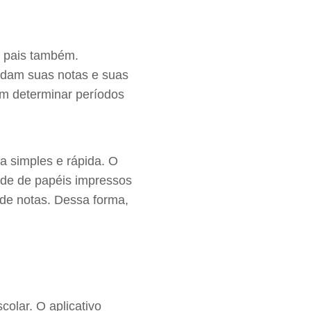
s pais também.
dam suas notas e suas
mam determinar períodos
a simples e rápida. O
dade de papéis impressos
 de notas. Dessa forma,
colar. O aplicativo