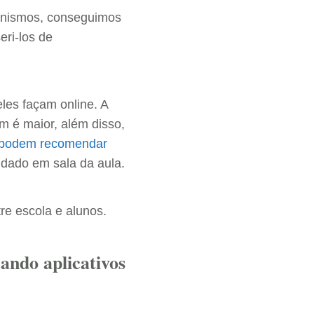
canismos, conseguimos
eri-los de
les façam online. A
ém é maior, além disso,
 podem recomendar
o dado em sala da aula.
re escola e alunos.
ando aplicativos