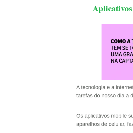
Aplicativo
A tecnologia e a inter
tarefas do nosso dia a d
Os aplicativos mobile s
aparelhos de celular, 