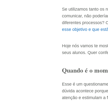
Se utilizamos tanto os 
comunicar, não poderíam
diferentes processos? 
esse objetivo e que es
Hoje nós vamos te most
seus alunos. Quer confe
Quando é o mome
Esse é um questionamen
dúvida acontece porque
atenção e estimulam a 