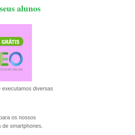
seus alunos
e executamos diversas
 para os nossos
os de smartphones.