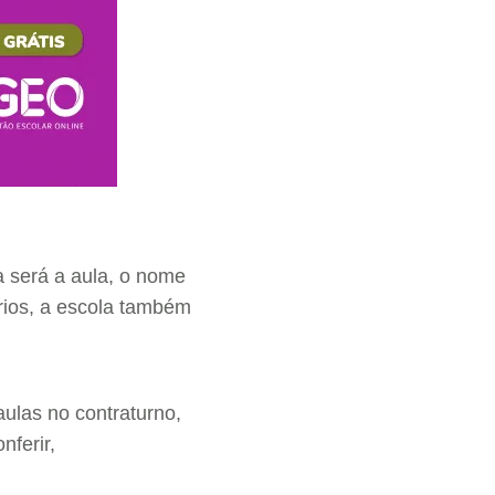
a será a aula, o nome
rios, a escola também
aulas no contraturno,
nferir,