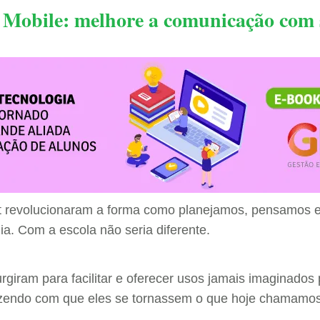
s Mobile: melhore a comunicação com 
net revolucionaram a forma como planejamos, pensamos 
ia. Com a escola não seria diferente.
urgiram para facilitar e oferecer usos jamais imaginados
fazendo com que eles se tornassem o que hoje chamam