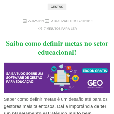
GESTÃO
27/02/2019
ATUALIZADO EM
17/10/2019
7 MINUTOS PARA LER
Saiba como definir metas no setor
educacional!
Saber como definir metas é um desafio até para os
gestores mais talentosos. Daí a importância de
ter
um planejamento estratégico muito bem