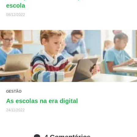
escola
08/12/2022
GESTÃO
As escolas na era digital
24/11/2022