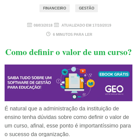
FINANCEIRO
GESTÃO
08/03/2018
ATUALIZADO EM
17/10/2019
6 MINUTOS PARA LER
Como definir o valor de um curso?
É natural que a administração da instituição de
ensino tenha dúvidas sobre como definir o valor de
um curso, afinal, esse ponto é importantíssimo para
o sucesso da organização.