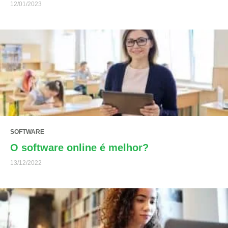
12/01/2023
SOFTWARE
O software online é melhor?
13/12/2022