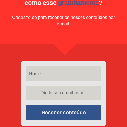
como esse
gratuitamente
?
Cadastre-se para receber os nossos conteúdos por
e-mail.
Nome
Digite seu email aqui...
Receber conteúdo