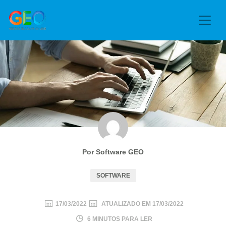
Por Software GEO
SOFTWARE
17/03/2022
ATUALIZADO EM
17/03/2022
6 MINUTOS PARA LER