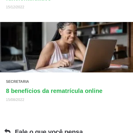
15/12/2022
SECRETARIA
8 benefícios da rematrícula online
15/08/2022
Fale o que você pensa