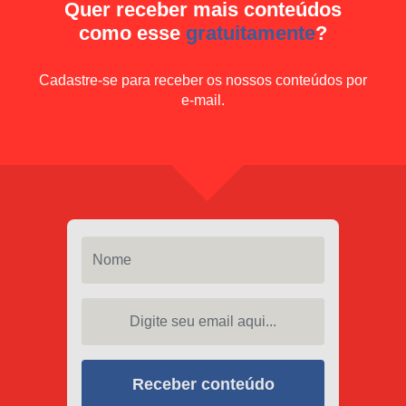
Quer receber mais conteúdos
como esse
gratuitamente
?
Cadastre-se para receber os nossos conteúdos por
e-mail.
Nome
Digite seu email aqui...
Receber conteúdo