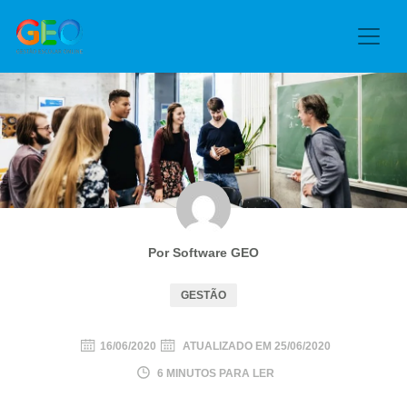
Por Software GEO
GESTÃO
16/06/2020
ATUALIZADO EM
25/06/2020
6 MINUTOS PARA LER