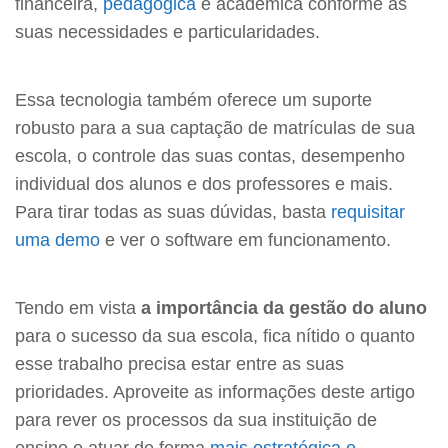
financeira,
pedagógica
e acadêmica conforme as
suas necessidades e particularidades.
Essa tecnologia também oferece um suporte
robusto para a sua captação de matrículas de sua
escola, o controle das suas contas, desempenho
individual dos alunos e dos professores e mais.
Para tirar todas as suas dúvidas, basta
requisitar
uma demo
e ver o software em funcionamento.
Tendo em vista
a importância da gestão do aluno
para o sucesso da sua escola, fica nítido o quanto
esse trabalho precisa estar entre as suas
prioridades. Aproveite as informações deste artigo
para rever os processos da sua instituição de
ensino e atuar de forma
mais estratégica e