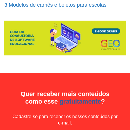
3 Modelos de carnês e boletos para escolas
Quer receber mais conteúdos
como esse
gratuitamente
?
Cadastre-se para receber os nossos conteúdos por
e-mail.