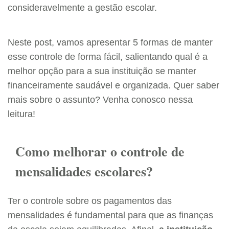
consideravelmente a gestão escolar.
Neste post, vamos apresentar 5 formas de manter
esse controle de forma fácil, salientando qual é a
melhor opção para a sua instituição se manter
financeiramente saudável e organizada. Quer saber
mais sobre o assunto? Venha conosco nessa
leitura!
Como melhorar o controle de
mensalidades escolares?
Ter o controle sobre os pagamentos das
mensalidades é fundamental para que as finanças