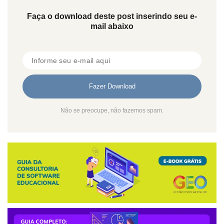
Faça o download deste post inserindo seu e-
mail abaixo
Não se preocupe, não fazemos spam.