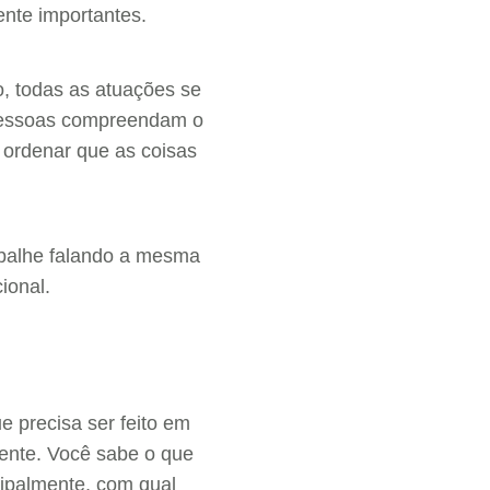
nte importantes.
, todas as atuações se
s pessoas compreendam o
 ordenar que as coisas
abalhe falando a mesma
ional.
e precisa ser feito em
mente. Você sabe o que
cipalmente, com qual