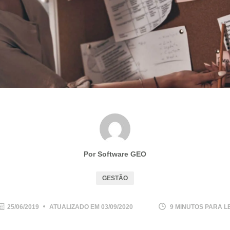
Por Software GEO
GESTÃO
25/06/2019
ATUALIZADO EM
03/09/2020
9 MINUTOS PARA L