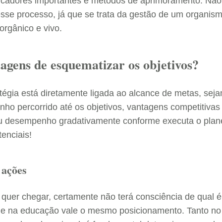
dicadores importantes e métodos de aprimoramento. Nã
esse processo, já que se trata da gestão de um organis
orgânico e vivo.
tagens de esquematizar os objetivos?
atégia está diretamente ligada ao alcance de metas, sej
nho percorrido até os objetivos, vantagens competitiva
eu desempenho gradativamente conforme executa o plan
tenciais!
 ações
quer chegar, certamente não terá consciência de qual 
 e na educação vale o mesmo posicionamento. Tanto no