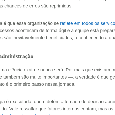
as chances de erros são reprimidas.
a é que essa organização se
reflete em todos os serviç
ocessos acontecem de forma ágil e a equipe está prepar
s são inevitavelmente beneficiados, reconhecendo a qua
administração
uma ciência exata e nunca será. Por mais que existam m
e também são muito importantes —, a verdade é que ge
to é o primeiro passo nessa jornada.
gia é executada, quem detém a tomada de decisão apre
do. Vale ressaltar que fatores internos contam, mas o