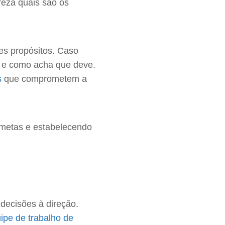
reza quais são os
ses propósitos. Caso
a e como acha que deve.
s
que comprometem a
 metas e estabelecendo
 decisões à direção.
ipe de trabalho de