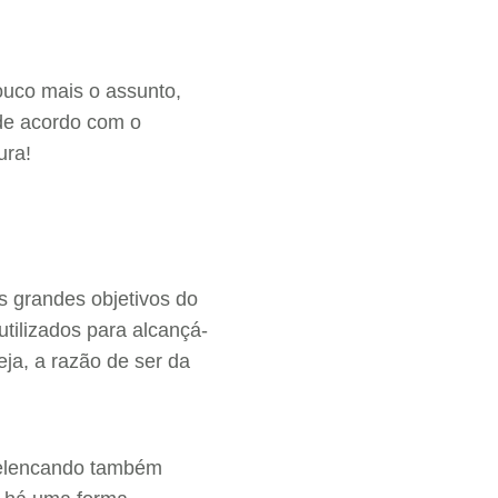
ouco mais o assunto,
 de acordo com o
ura!
s grandes objetivos do
ilizados para alcançá-
ja, a razão de ser da
, elencando também