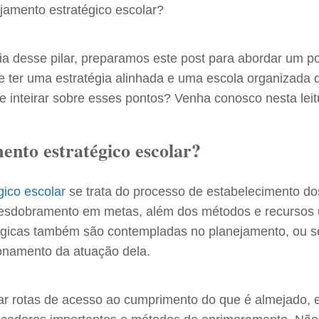
jamento estratégico escolar?
a desse pilar, preparamos este post para abordar um p
e ter uma estratégia alinhada e uma escola organizada
e inteirar sobre esses pontos? Venha conosco nesta leit
ento estratégico escolar?
gico escolar
se trata do processo de estabelecimento do
sdobramento em metas, além dos métodos e recursos ut
atégicas também são contempladas no planejamento, ou se
ionamento da atuação dela.
criar rotas de acesso ao cumprimento do que é almejado