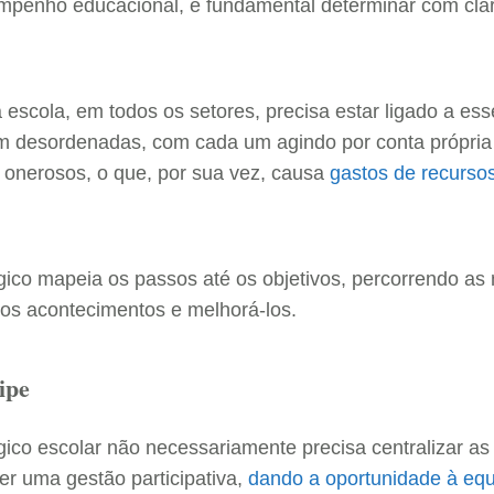
mpenho educacional, é fundamental determinar com cla
escola, em todos os setores, precisa estar ligado a es
cam desordenadas, com cada um agindo por conta própri
s onerosos, o que, por sua vez, causa
gastos de recurso
gico mapeia os passos até os objetivos, percorrendo as
os acontecimentos e melhorá-los.
ipe
ico escolar não necessariamente precisa centralizar as
er uma gestão participativa,
dando a oportunidade à equ