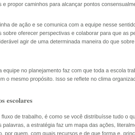
s e propor caminhos para alcançar pontos consensualme
inha de ação e se comunica com a equipe nesse sentido
is sobre oferecer perspectivas e colaborar para que a
siderável agir de uma determinada maneira do que sobre
a equipe no planejamento faz com que toda a escola tr
m o mesmo propósito. Isso se reflete no clima organizac
os escolares
fluxo de trabalho, é como se você distribuísse tudo o qu
palavras, a estratégia faz um mapa das ações, literal
do, por quem, com quais recursos e de que forma e, prin