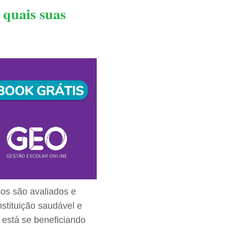
e quais suas
sos são avaliados e
nstituição saudável e
 está se beneficiando