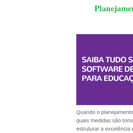
Planejament
Quando o planejamento d
quais medidas são tomad
estruturar a excelência