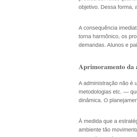
objetivo. Dessa forma, 
A consequência imediat
torna harmônico, os pr
demandas. Alunos e pai
Aprimoramento da 
A administração não é 
metodologias etc. — qu
dinâmica. O planejamen
À medida que a estraté
ambiente tão movimenta