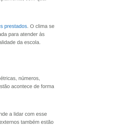
os prestados
. O clima se
ada para atender às
lidade da escola.
étricas, números,
stão acontece de forma
nde a lidar com esse
s externos também estão