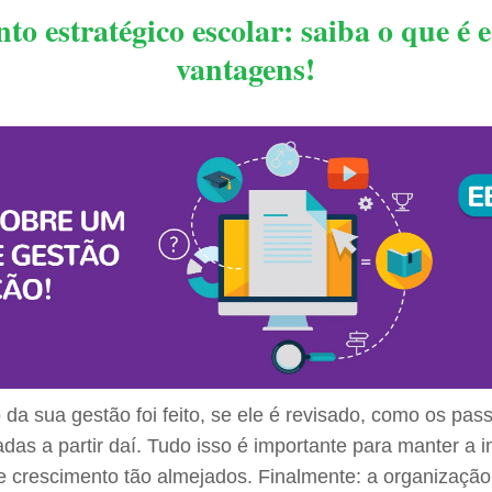
o estratégico escolar: saiba o que é 
vantagens!
a sua gestão foi feito, se ele é revisado, como os pas
as a partir daí. Tudo isso é importante para manter a i
 e crescimento tão almejados. Finalmente: a organização