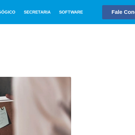
Fale Co
GÓGICO
SECRETARIA
SOFTWARE