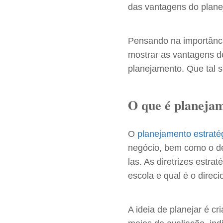
das vantagens do plane
Pensando na importânci
mostrar as vantagens d
planejamento. Que tal s
O que é planejam
O
planejamento estraté
negócio, bem como o de
las. As diretrizes estr
escola e qual é o direc
A ideia de planejar é 