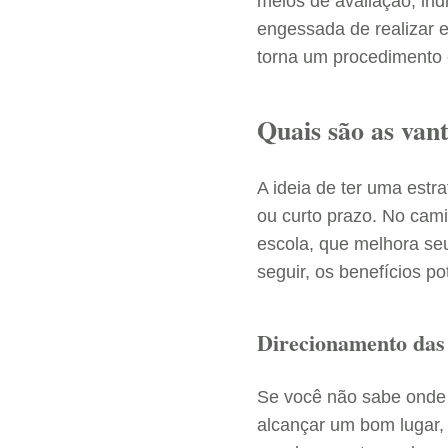
meios de avaliação, in
engessada de realizar 
torna um procedimento 
Quais são as van
A ideia de ter uma estr
ou curto prazo. No cami
escola, que melhora s
seguir, os benefícios po
Direcionamento das
Se você não sabe onde 
alcançar um bom lugar,