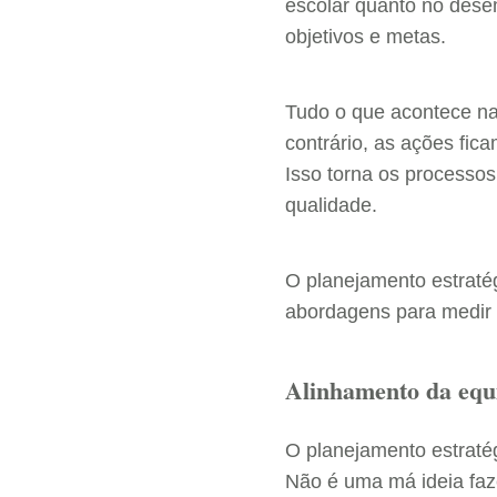
escolar quanto no dese
objetivos e metas.
Tudo o que acontece na 
contrário, as ações fi
Isso torna os processo
qualidade.
O planejamento estraté
abordagens para medir 
Alinhamento da equ
O planejamento estratég
Não é uma má ideia faz