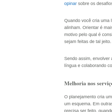
opinar
sobre os desafio
Quando você cria uma l
alinham. Orientar é ma
motivo pelo qual é con
sejam feitas de tal jeito.
Sendo assim, envolver 
língua e colaborando co
Melhoria nos serviç
O planejamento cria um 
um esquema. Em outras 
precisa ser feito, quan